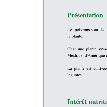
Présentation
Les poivrons sont des 
la plante.
C'est une 
plante
 viva
Mexique
, d'
Amérique c
La plante est cultiv
légumes
.
Intérêt nutri