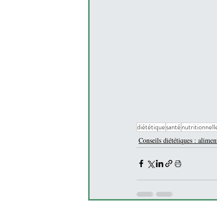
diététique
santé
nutritionnell
Conseils diététiques : alimen