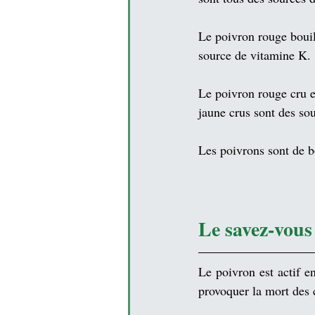
Le poivron rouge bouill
source de 
vitamine K
.
Le poivron rouge cru e
jaune crus sont des so
Les poivrons sont de b
Le savez-vous
Le 
poivron
 est actif e
provoquer la mort des 