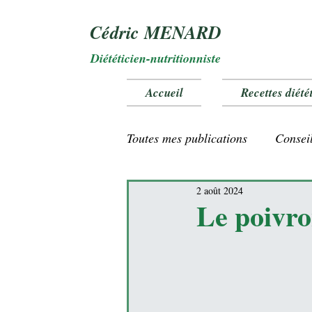
Cédric MENARD
Diététicien-nutritionniste
Accueil
Recettes diété
Toutes mes publications
Conseil
2 août 2024
Vitamines et oligo éléments
Le poivro