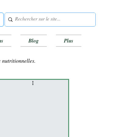
ns
Blog
Plus
 nutritionnelles.