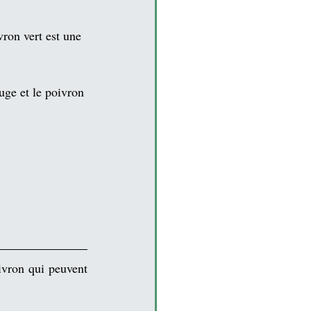
vron vert est une 
ouge et le poivron 
vron qui peuvent 