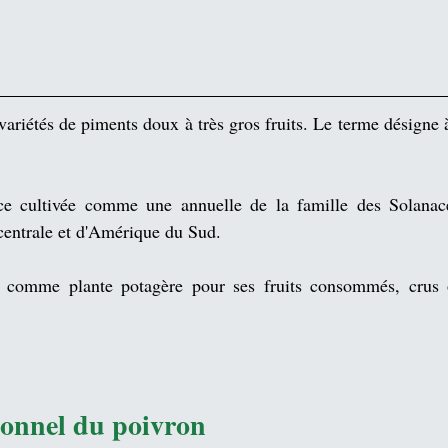
variétés
 de piments doux à très gros fruits. Le terme désigne à l
ce cultivée comme une annuelle de la famille des 
Solanac
entrale
 et d'
Amérique du Sud
. 
ée comme 
plante potagère
 pour ses 
fruits
tionnel du poivron