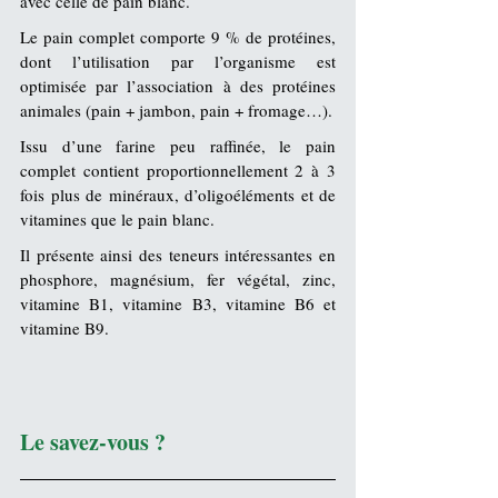
avec celle de pain blanc.
Le pain complet comporte 9 % de protéines, 
dont l’utilisation par l’organisme est 
optimisée par l’association à des protéines 
animales (pain + jambon, pain + fromage…).
Issu d’une 
farine
 peu raffinée, le pain 
complet contient proportionnellement 2 à 3 
fois plus de minéraux, d’oligoéléments et de 
vitamines
 que le pain blanc. 
Il présente ainsi des teneurs intéressantes en 
phosphore
, 
magnésium
, 
fer
 végétal, 
zinc
, 
vitamine B1
, 
vitamine B3
,
 vitamine B6
 et 
vitamine B9
.
Le savez-vous ?