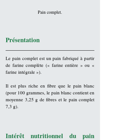
Pain complet.
Présentation
Le 
pain complet
 est un 
pain
 fabriqué à partir 
de 
farine complète
 (« farine entière » ou « 
farine intégrale »).
Il est plus riche en 
fibre
 que le pain blanc 
(pour 100 grammes, le pain blanc contient en 
moyenne 3,25 g de fibres et le pain complet 
7,3 g).
Intérêt nutritionnel du pain 