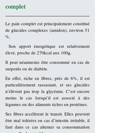
complet
Le pain complet est principalement constitué 
de glucides complexes (
amidon
), environ 51 
%.
 Son apport énergétique est relativement 
élevé, proche de 270kcal aux 100g. 
Il peut néanmoins être consommé en cas de 
surpoids ou de 
diabète
. 
En effet, riche en 
fibres
, près de 6%, il est 
particulièrement rassasiant, et ses glucides 
n’élèvent pas trop la 
glycémie
. C’est encore 
moins le cas lorsqu’il est associé à des 
légumes ou des aliments riches en 
protéines
.
Ses fibres accélèrent le transit. Elles peuvent 
être mal tolérées en cas d’
intestin irritable
, il 
faut dans ce cas alterner sa consommation 