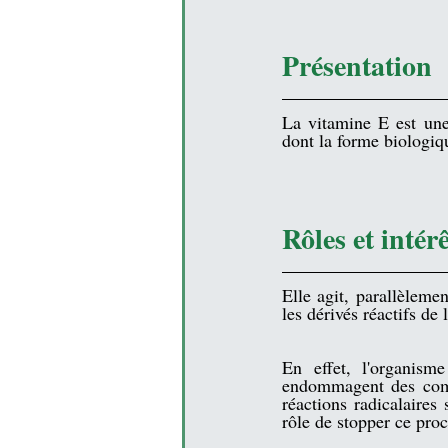
Présentation
La 
vitamine E
 est un
dont la forme biologiqu
Rôles et intér
Elle agit, parallèlemen
les dérivés réactifs de
En effet, l'organism
endommagent des compos
réactions radicalaires
rôle de stopper ce proc