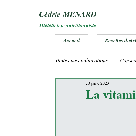
Cédric MENARD
Diététicien-nutritionniste
Accueil
Recettes diété
Toutes mes publications
Conseil
20 janv. 2023
Vitamines et oligo éléments
La vitami