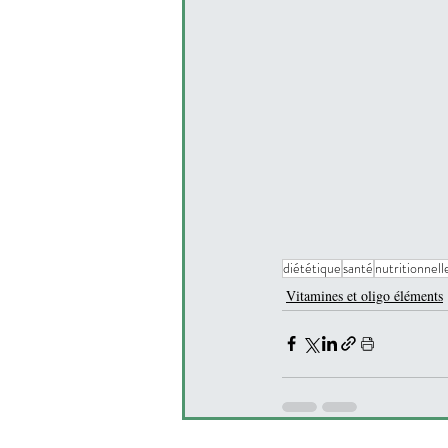
diététique
santé
nutritionnell
Vitamines et oligo éléments