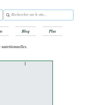
ns
Blog
Plus
 nutritionnelles.