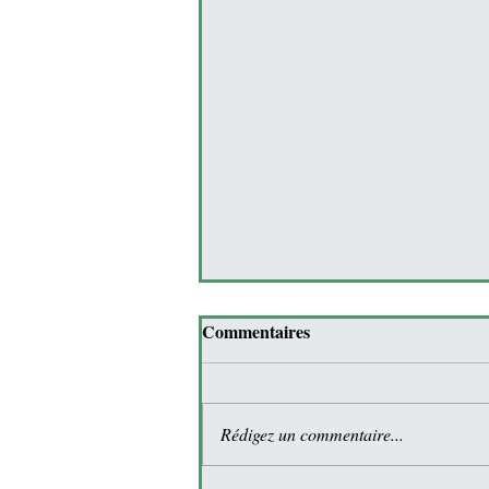
Commentaires
Rédigez un commentaire...
La farine de blé noir.