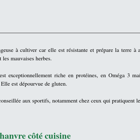
geuse à cultiver car elle est résistante et prépare la terre à a
t les mauvaises 
herbes
.
est exceptionnellement riche en 
protéines
, en 
Oméga 3
 mai
. Elle est dépourvue de 
gluten
.
conseillée aux 
sportifs
, notamment chez ceux qui pratiquent le
chanvre côté cuisine