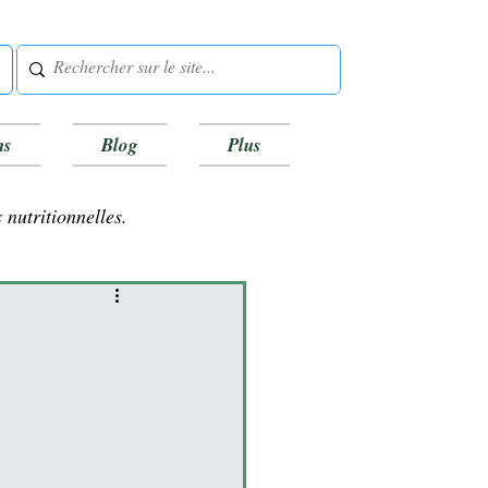
ns
Blog
Plus
 nutritionnelles.