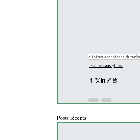
diététique
santé
sans gluten
f
Farines sans gluten
Posts récents