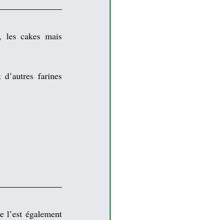
, les cakes mais 
 d’autres 
farines
e l’est également 