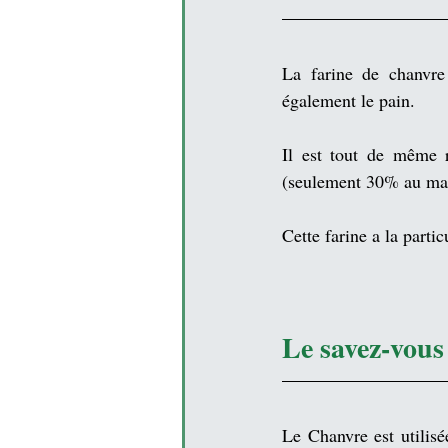
La farine de chanvre 
également le pain.
Il est tout de même 
(seulement 30% au max
Cette farine a la partic
Le savez-vous
Le 
Chanvre
 est utili