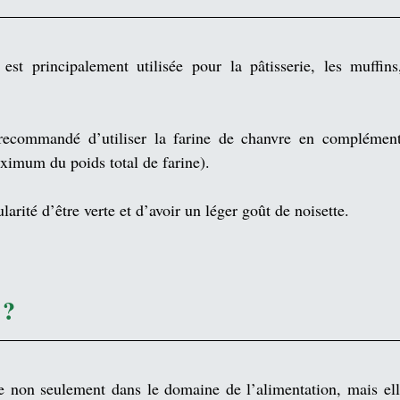
est principalement utilisée pour la 
pâtisserie
, les 
muffins
recommandé d’utiliser la farine de chanvre en complément
imum du poids total de farine).
ularité d’être verte et d’avoir un léger goût de 
noisette
.
 ?
sée non seulement dans le domaine de l’alimentation, mais ell