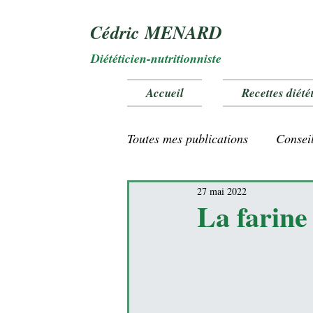
Cédric MENARD
Diététicien-nutritionniste
Accueil
Recettes diété
Toutes mes publications
Conseil
27 mai 2022
Vitamines et oligo éléments
La farine