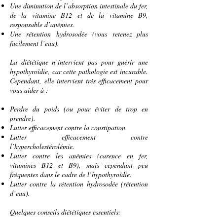
Une diminution de l’
absorption intestinale
du
fer
,
de la
vitamine B12
et de la
vitamine B9
,
responsable d’
anémies
.
Une
rétention
hydrosodée (vous retenez plus
facilement l’
eau
).
La diététique n’intervient pas pour guérir une
hypothyroïdie, car cette
pathologie
est incurable.
Cependant, elle intervient très efficacement pour
vous aider à :
Perdre du poids
(ou pour éviter de trop en
prendre).
Lutter efficacement contre la
constipation
.
Lutter efficacement contre
l’
hypercholestérolémie
.
Lutter contre les
anémies
(carence en fer,
vitamines B12 et B9), mais cependant peu
fréquentes dans le cadre de l’hypothyroïdie.
Lutter contre la rétention hydrosodée (rétention
d’eau).
Quelques conseils diététiques essentiels: