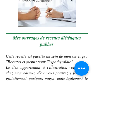
Mes ouvrages de recettes diététiques
publiés
Cette recette est publiée au sein de mon ouvrage :
"Recettes et menus pour l'hypothyroïdie".
Le lien appartenant à l'illustration vous envoi
chez mon éditeur, d'où vous pourrez y feuilleter
gratuitement quelques pages, mais également le
commander.
Presque tous mes ouvrages sont édités en ebook.
Tous mes livres peuvent être commandés chez
votre libraire, et sont également disponibles chez
Amazon, La Fnac, Decitre, etc.