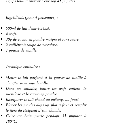
Temps total à prévoir : environ 45 minutes.
Ingrédients (pour 4 personnes) :
500ml de lait demi-écrémé.
4 œufs.
30g de cacao en poudre maigre et sans sucre.
2 cuillères à soupe de sucralose.
1 gousse de vanille.
Technique culinaire :
Mettre le lait parfumé à la gousse de vanille à
chauffer mais sans bouillir.
Dans un saladier, battre les œufs entiers, le
sucralose et le cacao en poudre.
Incorporer le lait chaud au mélange au fouet.
Placer les moules dans un plat à four et remplir
le tiers du récipient d’eau chaude.
Cuire au bain marie pendant 35 minutes à
180°C.