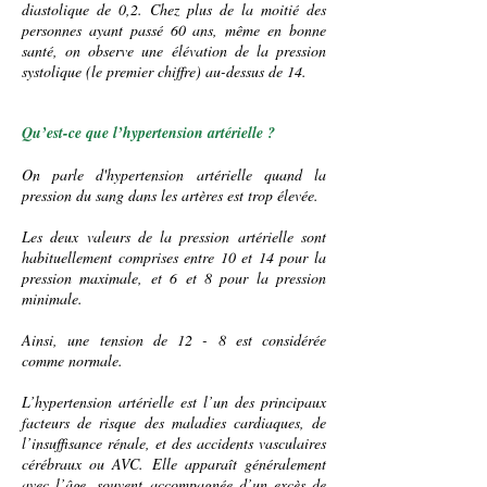
diastolique de 0,2. Chez plus de la moitié des
personnes ayant passé 60 ans, même en bonne
santé, on observe une élévation de la pression
systolique (le premier chiffre) au-dessus de 14.
Qu’est-ce que l’hypertension artérielle ?
On parle d'hypertension artérielle quand la
pression du sang dans les artères est trop élevée.
Les deux valeurs de la pression artérielle sont
habituellement comprises entre 10 et 14 pour la
pression maximale, et 6 et 8 pour la pression
minimale.
Ainsi, une tension de 12 - 8 est considérée
comme normale.
L’hypertension artérielle est l’un des principaux
facteurs de risque des maladies cardiaques, de
l’
insuffisance rénale
, et des
accidents vasculaires
cérébraux
ou AVC. Elle apparaît généralement
avec l’âge, souvent accompagnée d’un excès de