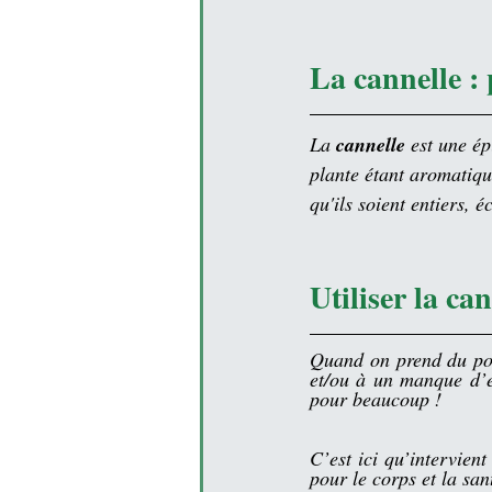
La cannelle :
La 
cannelle
 est une 
ép
plante étant 
aromatiqu
qu'ils soient entiers, 
Utiliser la ca
Quand on prend du poi
et/ou à un manque d’ex
pour beaucoup !   
C’est ici qu’intervien
pour le corps et la sant