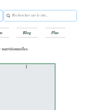
ns
Blog
Plus
 nutritionnelles.