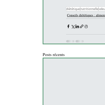
diététique
nutritionnelle
vale
Conseils diététiques : alimen
Posts récents