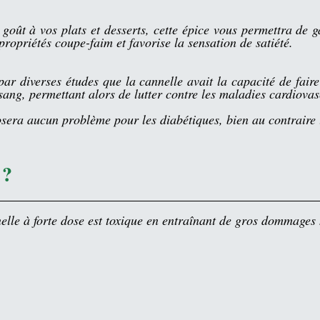
goût à vos plats et desserts, cette épice vous permettra de ga
 propriétés coupe-faim et favorise la sensation de satiété.  
par diverses études que la cannelle avait la capacité de faire
sang, permettant alors de lutter contre les maladies cardiovas
osera aucun problème pour les diabétiques, bien au contraire 
 ?
lle à forte dose est toxique en entraînant de gros dommages 