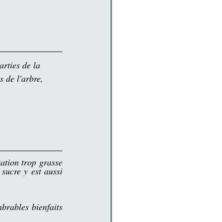
arties de la 
s de l'arbre, 
tion trop grasse 
ucre y est aussi 
brables bienfaits 