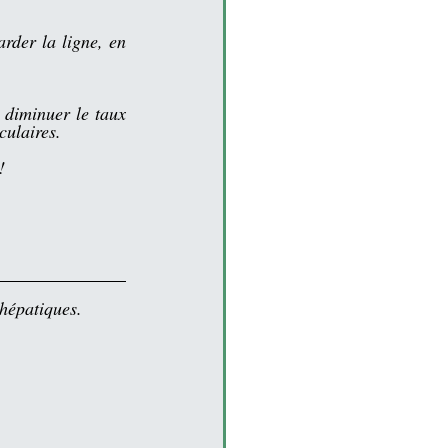
rder la ligne, en 
 diminuer le taux 
culaires.
!
hépatiques.