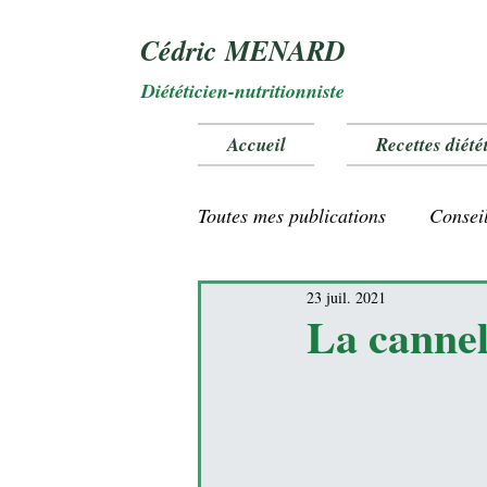
Cédric MENARD
Diététicien-nutritionniste
Accueil
Recettes diété
Toutes mes publications
Conseil
23 juil. 2021
Vitamines et oligo éléments
La cannel