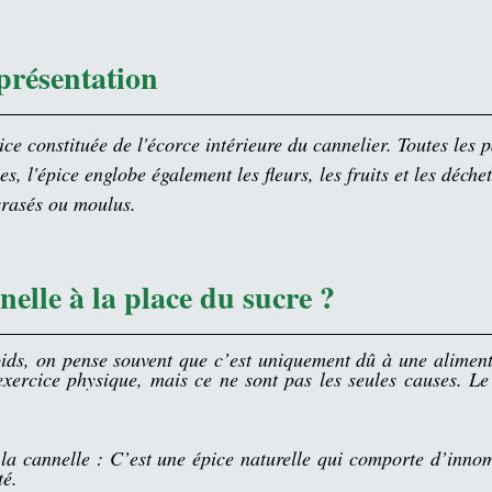
 présentation
ice
 constituée de l'
écorce
 intérieure du 
cannelier
. Toutes les p
es
, l'épice englobe également les fleurs, les fruits et les déchet
écrasés ou moulus.
nnelle à la place du sucre ?
ds, on pense souvent que c’est uniquement dû à une alimenta
ercice physique, mais ce ne sont pas les seules causes. Le s
t la cannelle : C’est une épice naturelle qui comporte d’innom
é.  