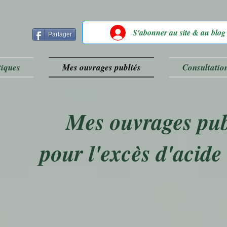
S'abonner au site & au blog
Partager
tiques
Mes ouvrages publiés
Consultatio
Mes ouvrages pub
pour l'excès d'acide