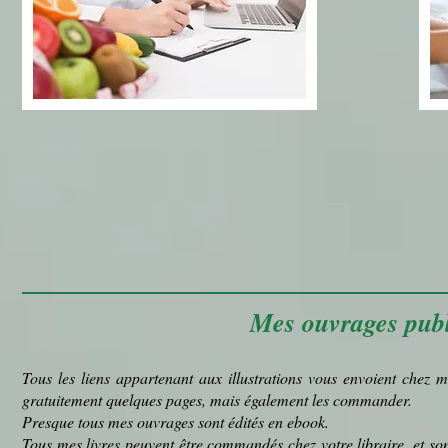
Mes ouvrages publ
Tous les liens appartenant aux illustrations vous envoient chez m
gratuitement quelques pages, mais également les commander.
Presque tous mes ouvrages sont édités en ebook.
Tous mes livres peuvent être commandés chez votre libraire, et s