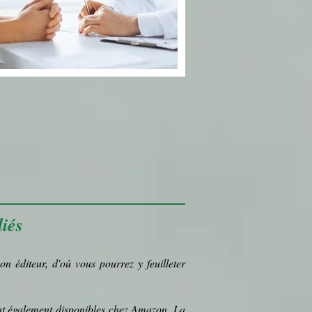
iés
on éditeur, d'où vous pourrez y feuilleter
ont également disponibles chez Amazon, La