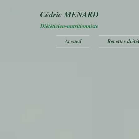
Cédric MENARD
Diététicien-nutritionniste
Accueil
Recettes diété