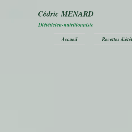
Cédric MENARD
Diététicien-nutritionniste
Accueil
Recettes diété