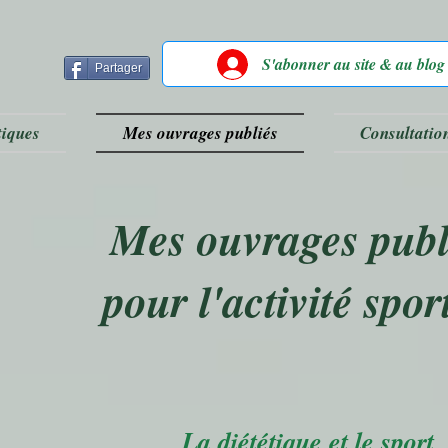
S'abonner au site & au blog
Partager
tiques
Mes ouvrages publiés
Consultatio
Mes ouvrages publ
pour l'activité spor
La diététique et le sport