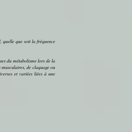
f
, quelle que soit la fréquence
ques du
métabolisme
lors de la
s
musculaires, de claquage ou
verses et variées liées à une