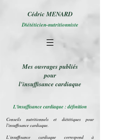
Cédric MENARD
Diététicien-nutritionniste
Mes ouvrages publiés
pour
l'insuffisance cardiaque
L'insuffisance cardiaque : définition
Conseils nutritionnels et
diététiques
pour
l'
insuffisance cardiaque
.
L’insuffisance cardiaque correspond à