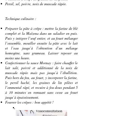
Persil, sel, poivre, noix de muscade râpée.
Technique culinaire :
Préparer la pâte à crêpe : mettre la farine de blé
complet et la Maïzena dans un saladier en puis.
Puis y intégrer l’œuf entier, et au fouet mélanger
l’ensemble, mouiller ensuite la pâte avec le lait
et l’eau jusqu’à l’obtention d’un mélange
homogène, sans grumeau. Laisser reposer au
moins une heure.
Confectionner la sauce Mornay : faire chauffer le
lait salé, poivré et additionné de la noix de
muscade râpée mais pas jusqu’à l’ébullition.
Puis hors du feu, au fouet, y incorporer la farine,
le persil haché, les graines de lin pilées et
l’emmental râpé, et recuire à feu doux pendant 5
à 10 minutes en remuant sans cesse au fouet
jusqu’à épaississement.
Fourrer les crêpes : bon appétit !