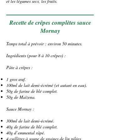
et les
légumes secs
, les
fruits
.
Recette de crêpes complètes sauce
Mornay
Temps total à prévoir : environ 50 minutes.
Ingrédients (pour 8 à 10 crêpes) :
Pâte à crêpes :
1 gros œuf.
100ml de lait demi-écrémé (et autant en eau).
50g de farine de blé complet.
50g de Maïzena.
Sauce Mornay :
300ml de lait demi-écrémé.
40g de farine de blé complet.
40g d’emmental râpé.
4 cuillères à soupe de graines de lin pilées.