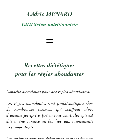
Cédric MENARD
Diététicien-nutritionniste
Recettes diététiques
pour les règles abondantes
Conseils diététiques pour des règles abondantes.
Les règles abondantes sont problématiques chez
de nombreuses femmes, qui souffrent alors
d’
anémie
ferriprive (ou
anémie
martiale) qui est
due à une carence en fer, liée aux saignements
trop importants.
Les anémies sont très fréquentes chez les
femmes