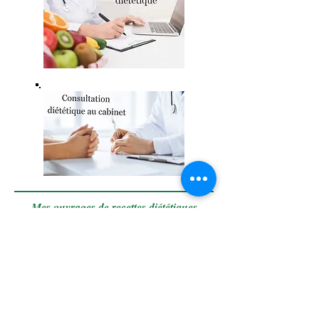
Mes ouvrages de recettes diététiques
publiés
Cette recette est publiée au sein de mon ouvrage :
"Recettes et menus pour les règles abondantes".
Le lien appartenant à l'illustration vous envoi
chez mon éditeur, d'où vous pourrez y feuilleter
gratuitement quelques pages, mais également le
commander.