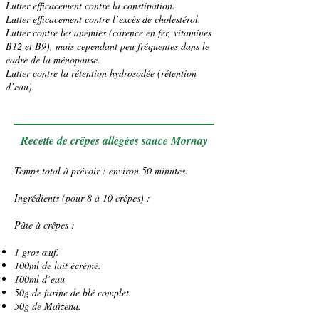
Lutter efficacement contre la
constipation
.
Lutter efficacement contre l’excès de cholestérol.
Lutter contre les anémies (carence en
fer
, vitamines
B12 et B9), mais cependant peu fréquentes dans le
cadre de la ménopause.
Lutter contre la rétention hydrosodée (rétention
d’eau).
Recette de crêpes allégées sauce Mornay
Temps total à prévoir : environ 50 minutes.
Ingrédients (pour 8 à 10 crêpes) :
Pâte à crêpes :
1 gros œuf.
100ml de lait écrémé.
100ml d’eau
50g de farine de blé complet.
50g de Maïzena.