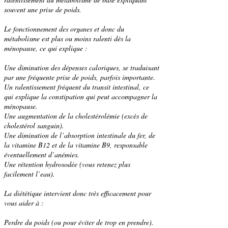
souvent une
prise de poids
.
Le fonctionnement des organes et donc du
métabolisme
est plus ou moins ralenti dès la
ménopause, ce qui explique :
Une diminution des dépenses caloriques, se traduisant
par une fréquente prise de poids, parfois importante.
Un ralentissement fréquent du transit intestinal, ce
qui explique la
constipation
qui peut accompagner la
ménopause.
Une augmentation de la cholestérolémie (
excès de
cholestérol sanguin
).
Une diminution de l’absorption intestinale du
fer
, de
la
vitamine B12
et de la v
itamine B9
, responsable
éventuellement d’
anémies
.
Une rétention hydrosodée (vous retenez plus
facilement l’eau).
La diététique intervient donc très efficacement pour
vous aider à :
Perdre du poids
(ou pour éviter de trop en prendre).