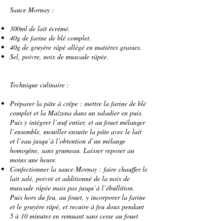
Sauce Mornay :
300ml de lait écrémé.
40g de farine de blé complet.
40g de gruyère râpé allégé en matières grasses.
Sel, poivre, noix de muscade râpée.
Technique culinaire :
Préparer la pâte à crêpe : mettre la farine de blé
complet et la Maïzena dans un saladier en puis.
Puis y intégrer l’œuf entier, et au fouet mélanger
l’ensemble, mouiller ensuite la pâte avec le lait
et l’eau jusqu’à l’obtention d’un mélange
homogène, sans grumeau. Laisser reposer au
moins une heure.
Confectionner la sauce Mornay : faire chauffer le
lait salé, poivré et additionné de la noix de
muscade râpée mais pas jusqu’à l’ébullition.
Puis hors du feu, au fouet, y incorporer la farine
et le gruyère râpé, et recuire à feu doux pendant
5 à 10 minutes en remuant sans cesse au fouet