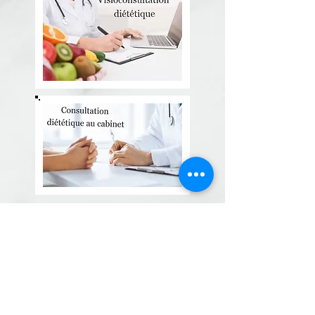
Mon ouvrage publié
Tous les liens appartenant aux illustrations vous
envoient chez mon éditeur, d'où vous pourrez y