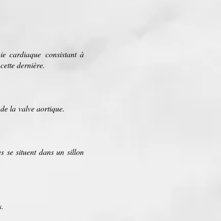
gie cardiaque
consistant à
cette dernière.
 de la
valve aortique
.
es se situent dans un sillon
s
.