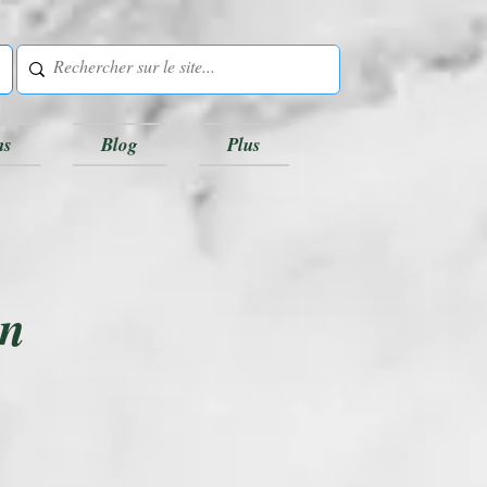
ns
Blog
Plus
en