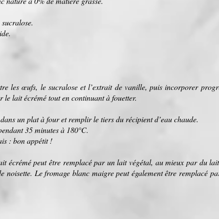
c nature à 0% de matière grasse.
 sucralose.
ide.
re les œufs, le sucralose et l’extrait de vanille, puis incorporer pro
 le lait écrémé tout en continuant à fouetter.
.
dans un plat à four et remplir le tiers du récipient d’eau chaude.
pendant 35 minutes à 180°C.
s : bon appétit !
lait écrémé peut être remplacé par un lait végétal, au mieux par du la
t de noisette. Le fromage blanc maigre peut également être remplacé p