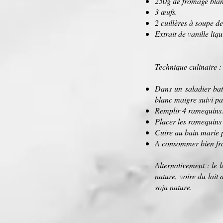
250g de fromage blan
3 œufs.
2 cuillères à soupe de
Extrait de vanille liqu
Technique culinaire :
Dans un saladier batt
blanc maigre suivi par
Remplir 4 ramequins
Placer les ramequins 
Cuire au bain marie 
A consommer bien frai
Alternativement : le 
nature, voire du lai
soja nature.