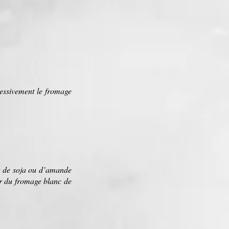
gressivement le fromage
it de soja ou d’amande
ar du fromage blanc de