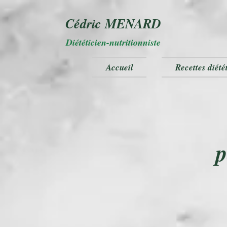
Cédric MENARD
Diététicien-nutritionniste
Accueil
Recettes diété
p