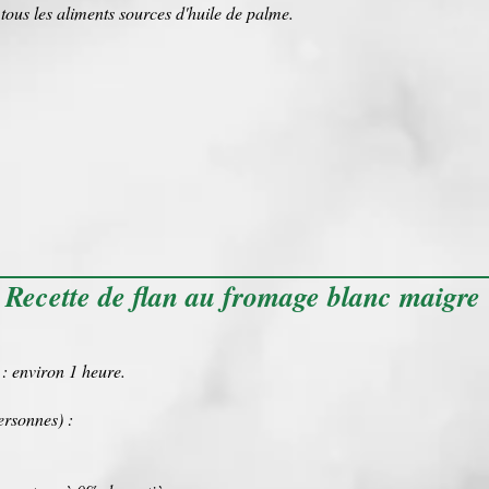
tous les aliments sources d'
huile de palme
.
Recette de flan au fromage blanc maigre
 : environ 1 heure.
ersonnes) :