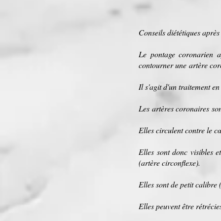
Conseils diététiques aprè
Le pontage coronarien a
contourner une
artère cor
Il s'agit d'un traitement e
Les
artères coronaires
son
Elles circulent contre le c
Elles sont donc visibles e
(artère circonflexe).
Elles sont de petit calibr
Elles peuvent être rétrécies