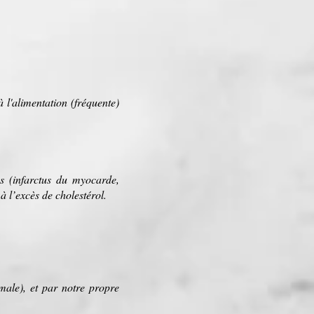
 l'
alimentation
(fréquente)
.
s
(
infarctus du myocarde
,
à l’excès de cholestérol.
male), et par notre propre