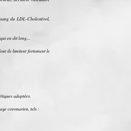
e sang du LDL-Cholestérol,
qui en dit long...
nt ils limitent fortement le
tétiques adaptées.
age coronarien, tels :