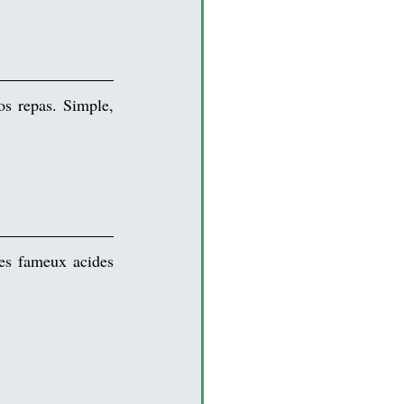
os repas. Simple, 
ces fameux acides 