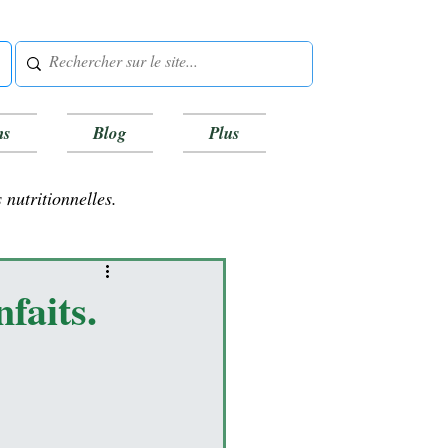
ns
Blog
Plus
 nutritionnelles.
nfaits.