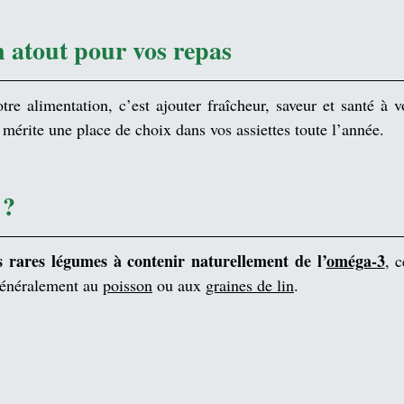
 atout pour vos repas
tre alimentation, c’est ajouter fraîcheur, saveur et santé à v
le mérite une place de choix dans vos assiettes toute l’année.
 ?
s rares légumes à contenir naturellement de l’
oméga‑3
, 
généralement au 
poisson
 ou aux 
graines de lin
.