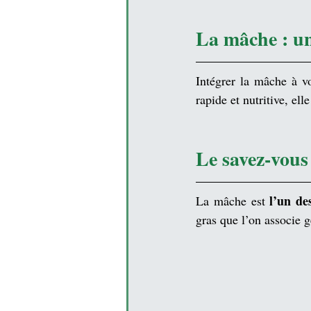
La mâche : un
Intégrer la mâche à vo
rapide et nutritive, el
Le savez-vous
l’un de
La mâche est 
gras que l’on associe 