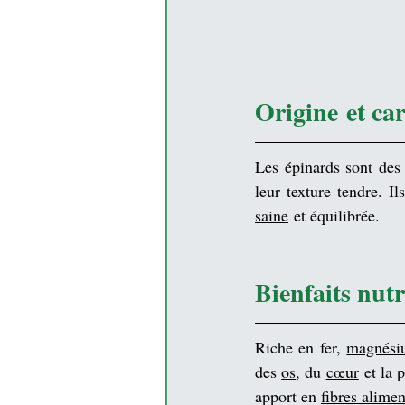
Origine et ca
Les épinards sont des
leur texture tendre. 
saine
 et équilibrée.
Bienfaits nut
Riche en fer, 
magnési
des 
os
, du 
cœur
 et la 
apport en 
fibres alimen