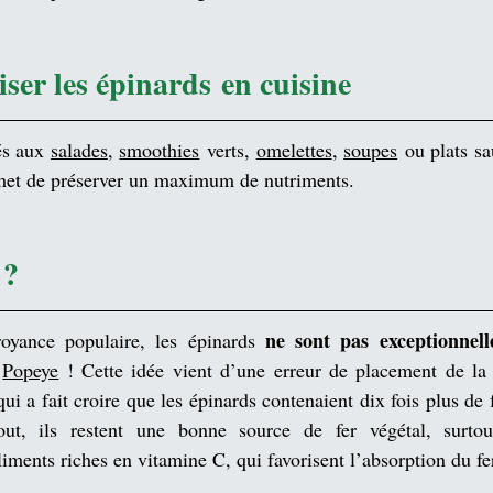
ser les épinards en cuisine
és aux 
salades
, 
smoothies
 verts, 
omelettes
, 
soupes
 ou plats sa
met de préserver un maximum de nutriments.
 ?
ne sont pas exceptionnell
oyance populaire, les épinards 
 
Popeye
 ! Cette idée vient d’une erreur de placement de la 
ui a fait croire que les épinards contenaient dix fois plus de f
ut, ils restent une bonne source de fer végétal, surtout
ments riches en vitamine C, qui favorisent l’absorption du fe