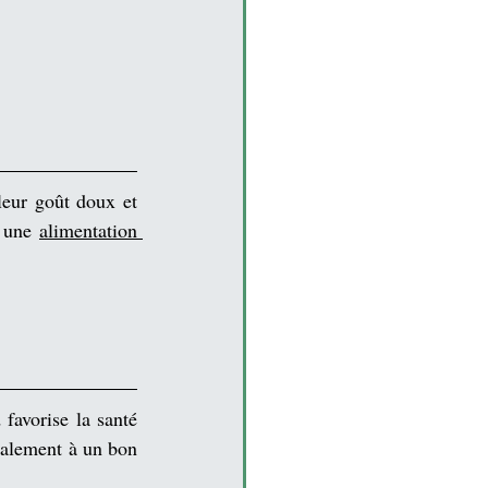
leur goût doux et 
 une 
alimentation 
 favorise la santé 
galement à un bon 