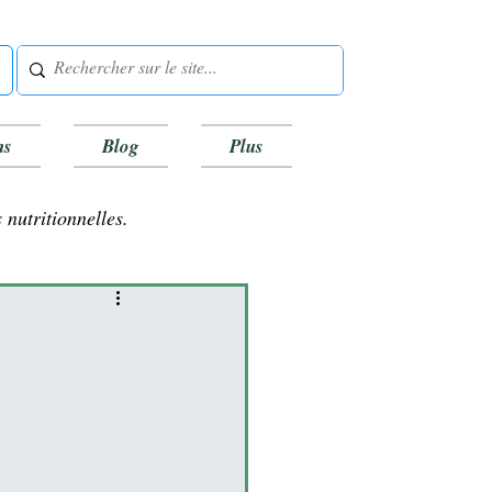
ns
Blog
Plus
 nutritionnelles.