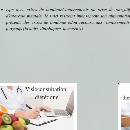
type avec crises de
boulimie
/vomissements ou prise de purgatif
d'anorexie mentale, le sujet restreint intensément son alimentatio
présenté des crises de boulimie et/ou recouru aux vomissement
purgatifs (
laxatifs
,
diurétiques
, lavements).