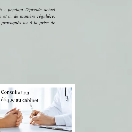
s : pendant l'épisode actuel
n et a, de manière régulière,
s provoqués ou à la prise de