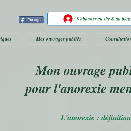
S'abonner au site & au blog
Partager
tiques
Mes ouvrages publiés
Consultatio
Mon ouvrage publ
pour l'anorexie men
L'anorexie : définition