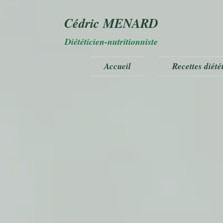
Cédric MENARD
Diététicien-nutritionniste
Accueil
Recettes diété