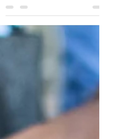
Que faire avec l'eau de cuisson de son riz ?
Découvrez toutes ses applications très
surprenantes !