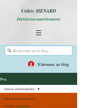
Cédric MENARD
Diététicien-nutritionniste
S'abonner au blog
Blog
Astuces nutritionnelles.
Toutes mes publications
Conseils diététiques :